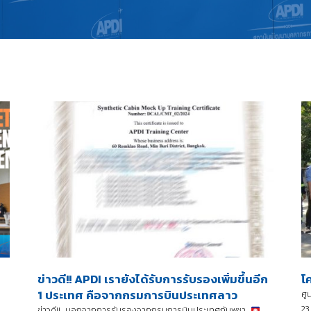
ข่าวดี!! APDI เรายังได้รับการรับรองเพิ่มขึ้นอีก
โ
1 ประเทศ คือจากกรมการบินประเทศลาว
ศู
23
ข่าวดี!! นอกจากการรับรองจากกรมการบินประเทศกัมพูชา