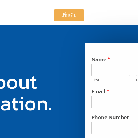
เพิ่มเติม
Name
*
About
First
ation.
Email
*
Phone Number