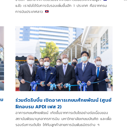
แล้ว เรายังได้รับการรับรองเพิ่มขึ้นอีก 1 ประเทศ คือจากกรม
การบินประเทศลาว
ษม
ร่วมตัดริบบิ้น เปิดอาคารเกษมศักยพัฒน์ (ศูนย์
ฝึกอบรม APDI เฟส 2)
อาคารเกษมศักยพัฒน์ เกิดขึ้นจากการเติบโตอย่างต่อเนื่องของ
สถาบันพัฒนาบุคลากรการบิน มหาวิทยาลัยเกษมบัณฑิต และเพื่อ
รองรับการเติบโต ให้กับลูกค้าสายการบินพันธมิตรต่าง ๆ