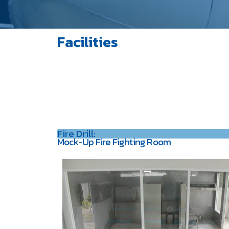
Facilities
Fire Drill:
Mock-Up Fire Fighting Room