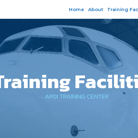
Home
About
Training Faci
Training Facilit
APDI TRAINING CENTER