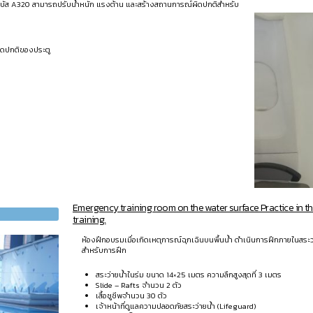
แอร์บัส A320 สามารถปรับน้ำหนัก แรงต้าน และสร้างสถานการณ์ผิดปกติสำหรับ
ผิดปกติของประตู
Emergency training room on the water surface Practice in th
training.
ห้องฝึกอบรมเมื่อเกิดเหตุการณ์ฉุกเฉินบนพื้นน้ำ ดำเนินการฝึกภายในสระว
สำหรับการฝึก
สระว่ายน้ำในร่ม ขนาด 14×25 เมตร ความลึกสูงสุดที่ 3 เมตร
Slide – Rafts จำนวน 2 ตัว
เสื้อชูชีพจำนวน 30 ตัว
เจ้าหน้าที่ดูแลความปลอดภัยสระว่ายน้ำ (Lifeguard)