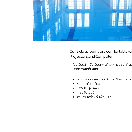
Our 2 classrooms are comfortable wi
Projectors and Computer.
ห้องเรียนสำหรับเรียนทฤษฎีและการสอบ จำน
บรรยากาศที่ทันสมัย
ห้องเรียนปรับอากาศ จำนวน 2 ห้อง สา
ระบบเครื่องเสียง
LCD Projectors
คอมพิวเตอร์
อาหาร เครื่องดื่มพักเบรค