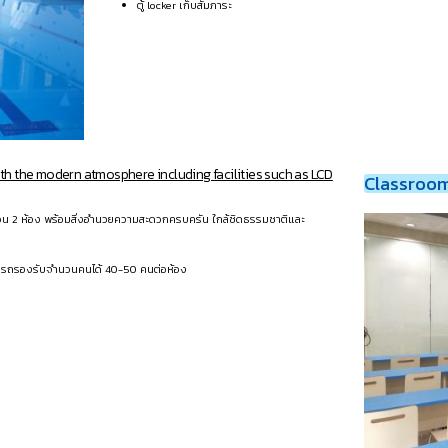
ตู้ locker เก็บสัมภาระ
th the modern atmosphere including facilities such as LCD
Classroom
วน 2 ห้อง พร้อมสิ่งอำนวยความสะดวกครบครัน ใกล้ชิดธรรมชาติและ
มารถรองรับจำนวนคนได้ 40-50 คนต่อห้อง