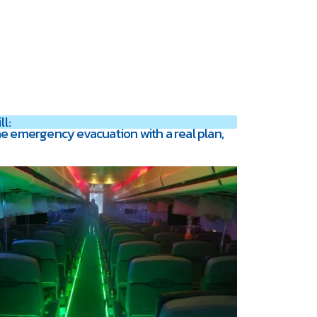
l:
e emergency evacuation with a real plan,