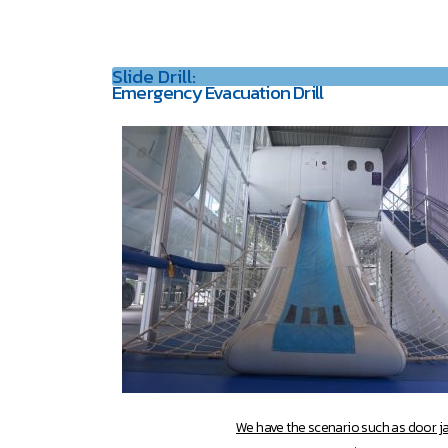
Slide Drill:
Emergency Evacuation Drill
We have the scenario such as door jam,