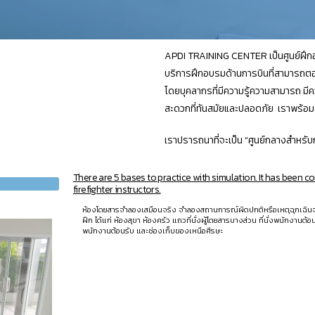
APDI TRAINING CENTER เป็นศูนย์ฝึกอบรม
บริการฝึกอบรมด้านการบินที่สามารถตอ
โดยบุคลากรที่มีความรู้ความสามารถ ม
สะดวกที่ทันสมัยและปลอดภัย เราพร้อม
เราปรารถนาที่จะเป็น “ศูนย์กลางสำหร
There are 5 bases to practice with simulation. It has been 
firefighter instructors.
ห้องโดยสารจำลองเสมือนจริง จำลองสถานการณ์ผิดปกติหรือเหตุฉุกเฉิน
ฝึก ได้แก่ ห้องสุขา ห้องครัว แถวที่นั่งผู้โดยสารบางส่วน ที่นั่งพนักงา
พนักงานต้อนรับ และช่องเก็บของเหนือศีรษะ