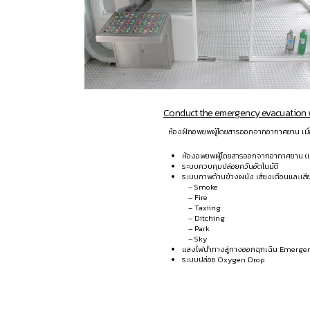
Conduct the emergency evacuation w
ห้องฝึกอพยพผู้โดยสารออกจากอากาศยาน เมื่อ
ห้องอพยพผู้โดยสารออกจากอากาศยาน (เคร
ระบบควบคุมปล่อยควันอัตโนมัติ
ระบบภาพด้านข้างผนัง เสียงเตือนและเ
– Smoke
– Fire
– Taxiing
– Ditching
– Park
– Sky
แสงไฟนำทางสู่ทางออกฉุกเฉิน Emerge
ระบบปล่อย Oxygen Drop