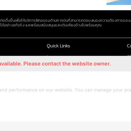
ก่อตั้งขึ้นเพื่อให้บริการฝึกอบรมด้านการบินที่สามารถตอบสนองความต้องการของล
ได้อย่างแท้จริง และพร้อมสนับสนุนและเดินเคียงข้างไปพร้อมคุณ
Quick Links
C
AP
Home
available. Please contact the website owner.
About
Av
KA
Training Facilities
60
Soft Skills
Contact
and performance on our website. You can manage your pre
© Copyright 2022 APDI Training Center. All Rights Reserved