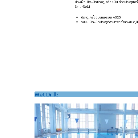
ห้องฝึกเปิด-ปิดประตูเครื่องบิน ด้วยประตู
ฝึกแก้ไขได้
ประตูเครื่องบินแอร์บัส A320
ระบบเปิด-ปิดประตูที่สามารถจำลองเหตุ
Wet Drill: