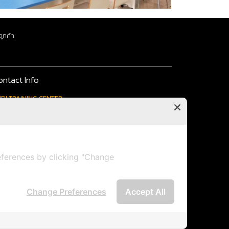
ูกค้า
ontact Info
DI TRAINING CENTER
iation Personnel Development Institute
SEM BUNDIT UNIVERSITY Romklao Campus
 Romklao Rd., Minburi Bangkok 10510
ferences by clicking "Change
Change Preferences
Accept All