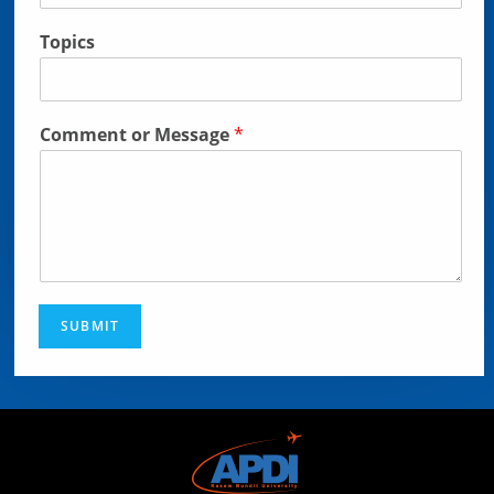
Topics
Comment or Message
*
SUBMIT